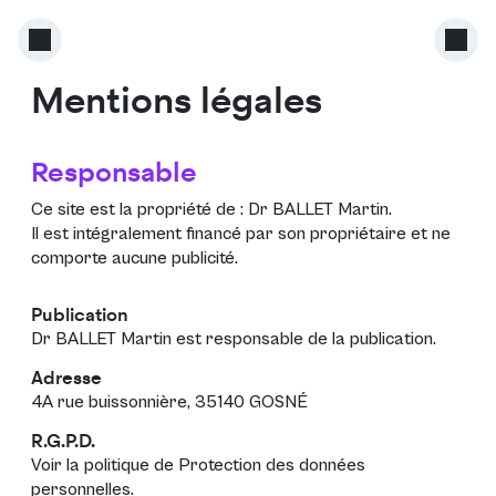
Mentions légales
Responsable
Ce site est la propriété de :
Dr BALLET Martin
.
Il est intégralement financé par son propriétaire et ne
comporte aucune publicité.
Publication
Dr BALLET Martin est responsable de la publication.
Adresse
4A rue buissonnière, 35140 GOSNÉ
R.G.P.D.
Voir la politique de
Protection des données
personnelles
.