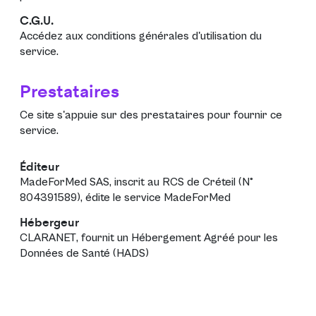
C.G.U.
Accédez aux
conditions générales d'utilisation
du
service.
Prestataires
Ce site s'appuie sur des prestataires pour fournir ce
service.
Éditeur
MadeForMed SAS
, inscrit au RCS de Créteil (N°
804391589), édite le service
MadeForMed
Hébergeur
CLARANET
, fournit un Hébergement Agréé pour les
Données de Santé (HADS)